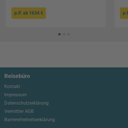
p.P. ab
1634 €
p.
Reisebüro
Kontakt
Impressum
Datenschutzerklärung
Vermittler AGB
Barrierefreiheitserklärung