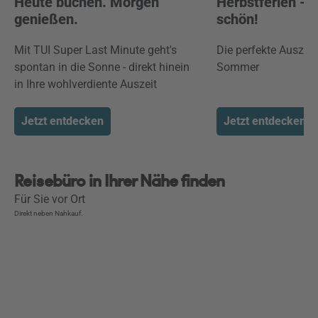
Heute buchen. Morgen
Herbstferien -
genießen.
schön!
Mit TUI Super Last Minute geht's
Die perfekte Auszei
spontan in die Sonne - direkt hinein
Sommer
in Ihre wohlverdiente Auszeit
Jetzt entdecken
Jetzt entdecken
Reisebüro in Ihrer Nähe finden
Für Sie vor Ort
Direkt neben Nahkauf.