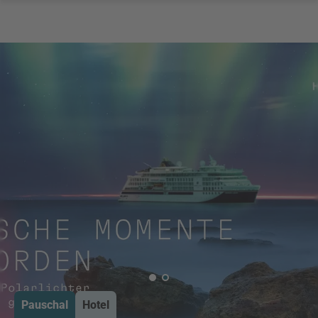
Pauschal
Hotel