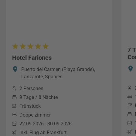
7 
Co
Hotel Fariones
Puerto del Carmen (Playa Grande),
Lanzarote, Spanien
2 Personen
9 Tage / 8 Nächte
Frühstück
Doppelzimmer
22.09.2026 - 30.09.2026
Inkl. Flug ab Frankfurt