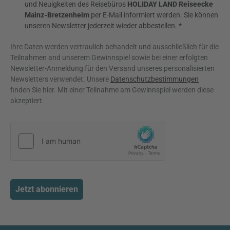
und Neuigkeiten des Reisebüros
HOLIDAY LAND Reiseecke
Mainz-Bretzenheim
per E-Mail informiert werden. Sie können
unseren Newsletter jederzeit wieder abbestellen. *
Ihre Daten werden vertraulich behandelt und ausschließlich für die
Teilnahmen and unserem Gewinnspiel sowie bei einer erfolgten
Newsletter-Anmeldung für den Versand unseres personalisierten
Newsletters verwendet. Unsere
Datenschutzbestimmungen
finden Sie hier. Mit einer Teilnahme am Gewinnspiel werden diese
akzeptiert.
Jetzt abonnieren