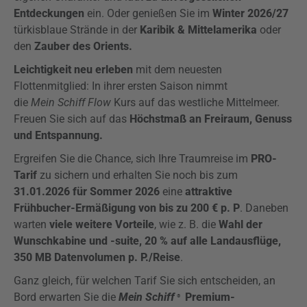
Entdeckungen
ein. Oder genießen Sie im
Winter 2026/27
türkisblaue Strände in der
Karibik & Mittelamerika
oder
den
Zauber des Orients.
Leichtigkeit neu erleben
mit dem neuesten
Flottenmitglied: In ihrer ersten Saison nimmt
die
Mein
Schiff Flow
Kurs auf das westliche Mittelmeer.
Freuen Sie sich auf das
Höchstmaß an Freiraum, Genuss
und Entspannung.
Ergreifen Sie die Chance, sich Ihre Traumreise im
PRO-
Tarif
zu sichern und erhalten Sie noch bis zum
31.01.2026 für Sommer 2026
eine
attraktive
Frühbucher-Ermäßigung von bis zu 200 € p. P
.
Daneben
warten
viele weitere Vorteile
, wie z. B. die
Wahl der
Wunschkabine und -suite, 20 % auf alle Landausflüge,
350 MB Datenvolumen p. P./Reise
.
Ganz gleich, für welchen Tarif Sie sich entscheiden, an
Bord erwarten Sie die
Mein Schiff
Premium-
®