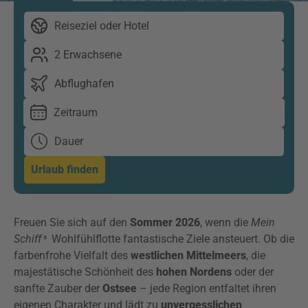
Reiseziel oder Hotel
2 Erwachsene
Abflughafen
Zeitraum
Dauer
Urlaub finden
Freuen Sie sich auf den
Sommer 2026
, wenn die
Mein
Schiff
Wohlfühlflotte fantastische Ziele ansteuert. Ob die
®
farbenfrohe Vielfalt des
westlichen Mittelmeers
, die
majestätische Schönheit des
hohen Nordens
oder der
sanfte Zauber der
Ostsee
– jede Region entfaltet ihren
eigenen Charakter und lädt zu
unvergesslichen