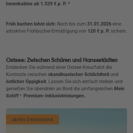
Innenkabine ab 1.529 € p. P. *
Früh buchen lohnt sich:
Noch bis zum
31.01.2026
eine
attraktive Frühbucher-Ermäßigung von
120 € p. P.
sichern.
Ostsee: Zwischen Schären und Hansestädten
Entdecken Sie während einer Ostsee Kreuzfahrt die
Kontraste zwischen
skandinavischer Schlichtheit
und
östlicher Üppigkeit
. Lassen Sie sich einfach treiben und
genießen Sie obendrein an Bord die umfangreichen
Mein
Schiff
Premium-Inklusivleistungen.
®
ab/bis Deutschland