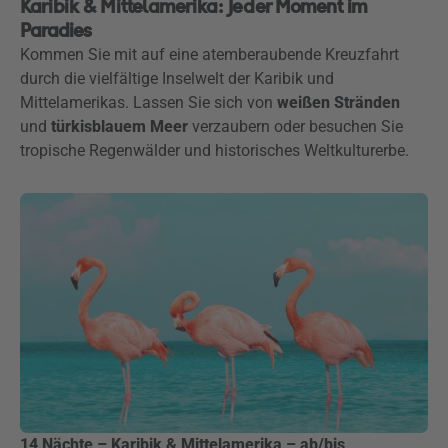
Karibik & Mittelamerika: Jeder Moment im
Paradies
Kommen Sie mit auf eine atemberaubende Kreuzfahrt
durch die vielfältige Inselwelt der Karibik und
Mittelamerikas. Lassen Sie sich von
weißen Stränden
und
türkisblauem Meer
verzaubern oder besuchen Sie
tropische Regenwälder und historisches Weltkulturerbe.
14 Nächte – Karibik & Mittelamerika – ab/bis