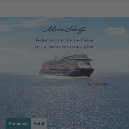
Pauschal
Hotel